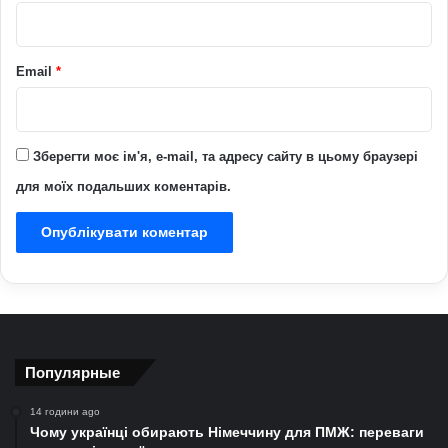
*
Email
*
Зберегти моє ім'я, e-mail, та адресу сайту в цьому браузері
для моїх подальших коментарів.
Популярные
14 години ago
Чому українці обирають Німеччину для ПМЖ: переваги