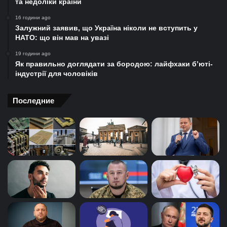
та недоліки країни
16 години ago
Залужний заявив, що Україна ніколи не вступить у
НАТО: що він мав на увазі
19 години ago
Як правильно доглядати за бородою: лайфхаки б’юті-
індустрії для чоловіків
Последние