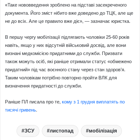
«Таке нововведення зроблено на підставі засекреченого
документа. Його зміст нібито вже доведено до ТЦК, але ще
не до всіх. Але це правило вже діє», — зазначає юристка.
В першу чергу мобілізації підлягають чоловіки 25-60 років
навіть, якщо у них відсутній військовий досвід, але вони
визнані медкомісією придатними до служби. Призвати
також можуть осіб, які раніше отримали статус «обмежено
придатний» під час воєнного стану через стан здоров’я.
Таким чоловікам потрібно повторно пройти ВЛК для
визначення придатності до служби.
Раніше ПЛ писала про те,
кому з 1 грудня виплатять по
тисячі гривень
.
ЗСУ
листопад
мобілізація