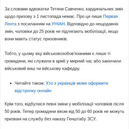
За словами адвокатки Тетяни Савченко, кардинальних змін
щодо призову з 1 листопада немає. Про це пише
Первая
Лента
з посиланням на
УНІАН
. Відповідно до нещодавніх
змін, чоловіки до 25 років не підлягають мобілізації, якщо
вони мають статус призовників.
Тобто, у цьому віці військовозобов’язаними є лише ті
громадяни, які служили в армії у мирний час або закінчили
військовий виш чи військову кафедру.
Читайте також:
Хто з українців може оформити
відстрочку онлайн
Крім того, відбулися певні зміни у мобілізації чоловіків після
50 років. Тепер громадяни віком від 50 до 60 років не можуть
призвані на службу без наказу Генштабу ЗСУ.