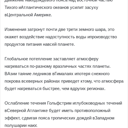
Тихого иАтлантического океанов усилит засуху
вЦентральной Америке.
Изменения затронут почти две трети земного шара, это
окажет воздействие надоступность воды ипроизводство
продуктов питания навсей планете.
Глобальное потепление заставляет атмосферу
нагреваться по-разному вразличных частях планеты.
ВАзии таяние ледников вГималаях ипотеря снежного
покрова всеверных районах приведет ктому, что атмосфера
будет нагреваться быстрее, чем вдругих регионах.
Ослабление течения Гольфстрим иглубоководных течений
вСеверной Атлантике будет иметь противоположный
эффект, сдвигая пояса тропических дождей вЗападном
полушарии наюг.