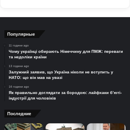
Популярные
11 години ago
Чому українці обирають Німеччину для ПМЖ: переваги
та недоліки країни
13 години ago
Залужний заявив, що Україна ніколи не вступить у
НАТО: що він мав на увазі
16 години ago
Як правильно доглядати за бородою: лайфхаки б’юті-
індустрії для чоловіків
Последние