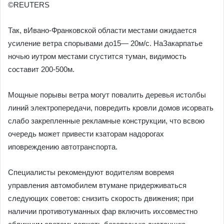
©REUTERS
Так, вИвано-Франковской области местами ожидается
усиление ветра спорывами до15— 20м/с. НаЗакарпатье
ночью иутром местами сгустится туман, видимость
составит 200-500м.
Мощные порывы ветра могут повалить деревья истолбы
линий электропередачи, повредить кровли домов исорвать
слабо закрепленные рекламные конструкции, что всвою
очередь может привести кзаторам надорогах
иповреждению автотранспорта.
Специалисты рекомендуют водителям вовремя
управления автомобилем втумане придерживаться
следующих советов: снизить скорость движения; при
наличии противотуманных фар включить ихсовместно