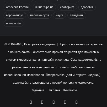
агрессия России
війна Україна
езотерика
здоров’я
коронавирус
магнітна буря
наука
пандемия
психологія
© 2009-2026, Все права защищены | При копировании материалов
с нашего сайта – обязательна прямая открытая для поисковых
систем гиперссылка на наш сайт
pl.com.ua
. Ссылка должна быть
размещена в независимости от полного либо частичного
использования материалов. Гиперссылка (для интернет- изданий) –
должна быть размещена в первой половине материала.
Редакция
Реклама
Контакты
Facebook
X
YouTube
Instagram
RSS