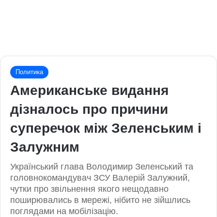
Политика
Американське видання
дізналось про причини
суперечок між Зеленським і
Залужним
Український глава Володимир Зеленський та
головнокомандувач ЗСУ Валерій Залужний,
чутки про звільнення якого нещодавно
поширювались в мережі, нібито не зійшлись
поглядами на мобілізацію.