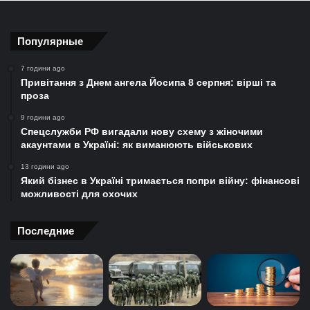
Популярные
7 години ago
Привітання з Днем ангела Йосипа 8 серпня: вірші та
проза
9 години ago
Спецслужби РФ вигадали нову схему з жіночими
акаунтами в Україні: як виманюють військових
13 години ago
Який бізнес в Україні тримається попри війну: фінансові
можливості для охочих
Последние