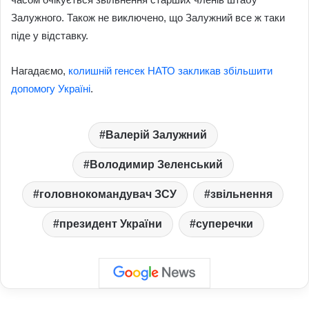
Залужного. Також не виключено, що Залужний все ж таки
піде у відставку.
Нагадаємо,
колишній генсек НАТО закликав збільшити
допомогу Україні
.
Валерій Залужний
Володимир Зеленський
головнокомандувач ЗСУ
звільнення
президент України
суперечки