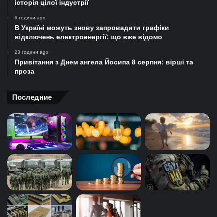
історія цілої індустрії
6 години ago
В Україні можуть знову запровадити графіки
відключень електроенергії: що вже відомо
23 години ago
Привітання з Днем ангела Йосипа 8 серпня: вірші та
проза
Последние