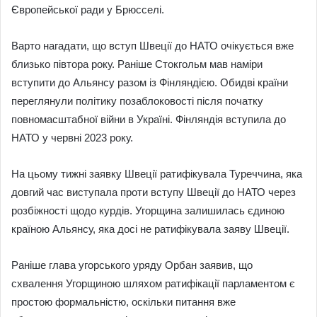
Європейської ради у Брюсселі.
Варто нагадати, що вступ Швеції до НАТО очікується вже
близько півтора року. Раніше Стокгольм мав наміри
вступити до Альянсу разом із Фінляндією. Обидві країни
переглянули політику позаблоковості після початку
повномасштабної війни в Україні. Фінляндія вступила до
НАТО у червні 2023 року.
На цьому тижні заявку Швеції ратифікувала Туреччина, яка
довгий час виступала проти вступу Швеції до НАТО через
розбіжності щодо курдів. Угорщина залишилась єдиною
країною Альянсу, яка досі не ратифікувала заяву Швеції.
Раніше глава угорського уряду Орбан заявив, що
схвалення Угорщиною шляхом ратифікації парламентом є
простою формальністю, оскільки питання вже