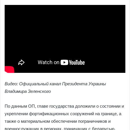
Видео: Официальный канал Президента Украины
Владимира Зеленского
По данным ОП, главе государства доложили о состоянии и
укреплении фортификационных сооружений на границе, а
также о материальном обеспечении пограничников и
военнослужащих в регионах, граничащих с беларусью.