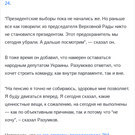
24
.
“Президентские выборы пока не начались же. Но раньше
все как говорили: из председателя Верховной Рады никто
не становился президентом. Этот предохранитель мы
сегодня убрали. А дальше посмотрим”, — сказал он.
В тоже время он добавил, что намерен оставаться
народным депутатом Украины. Разумокво отметил, что
хочет строить команду, как внутри парламенте, так и вне.
“На пенсию я точно не собираюсь, здоровье мне позволяет.
Я буду двигаться вперед. Я сегодня сказал, какие
ценностные вещи, к сожалению, на сегодня не выполнены
— как по объективным причинам, так и потому что “не
хочу”, – сказал Разумков.