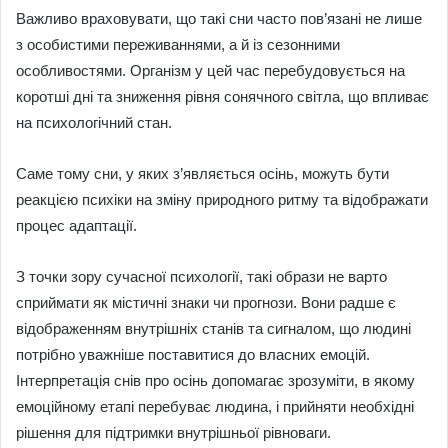
Важливо враховувати, що такі сни часто пов’язані не лише
з особистими переживаннями, а й із сезонними
особливостями. Організм у цей час перебудовується на
коротші дні та зниження рівня сонячного світла, що впливає
на психологічний стан.
Саме тому сни, у яких з’являється осінь, можуть бути
реакцією психіки на зміну природного ритму та відображати
процес адаптації.
З точки зору сучасної психології, такі образи не варто
сприймати як містичні знаки чи прогнози. Вони радше є
відображенням внутрішніх станів та сигналом, що людині
потрібно уважніше поставитися до власних емоцій.
Інтерпретація снів про осінь допомагає зрозуміти, в якому
емоційному етапі перебуває людина, і прийняти необхідні
рішення для підтримки внутрішньої рівноваги.