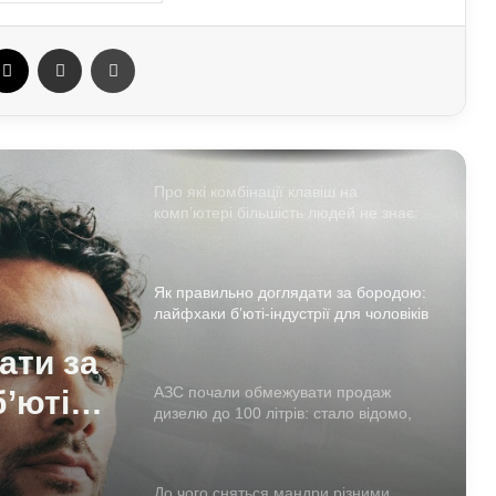
попри війну: фінансові можливості
для охочих
ebook
X
Отправить e-mail
Печать
Про які комбінації клавіш на
комп’ютері більшість людей не знає:
технічні лайфхаки
Як правильно доглядати за бородою:
лайфхаки б’юті-індустрії для чоловіків
АЗС почали обмежувати продаж
дизелю до 100 літрів: стало відомо,
кого стосується ліміт
ати
0
До чого сняться мандри різними
країнами: пояснення сну з точки зору
 кого
психології