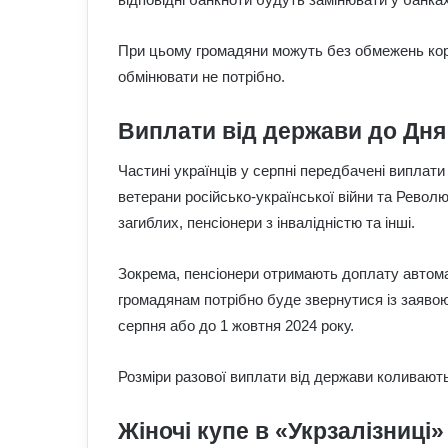
При цьому громадяни можуть без обмежень кор
обмінювати не потрібно.
Виплати від держави до Дня
Частині українців у серпні передбачені виплат
ветерани російсько-української війни та Револю
загиблих, пенсіонери з інвалідністю та інші.
Зокрема, пенсіонери отримають доплату автома
громадянам потрібно буде звернутися із заяво
серпня або до 1 жовтня 2024 року.
Розміри разової виплати від держави коливаютьс
Жіночі купе в «Укрзалізниці»