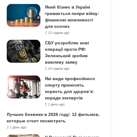
Який бізнес в Україні
тримається попри війну:
фінансові можливості
для охочих
12 години ago
СБУ розробляє нові
операції проти РФ:
Зеленський зробив
важливу заяву
14 години ago
Які види професійного
спорту приносять
користь для здоров’я:
поради експертів
1 день ago
Лучшие боевики в 2026 году: 12 фильмов,
которые стоит посмотреть
1 день ago