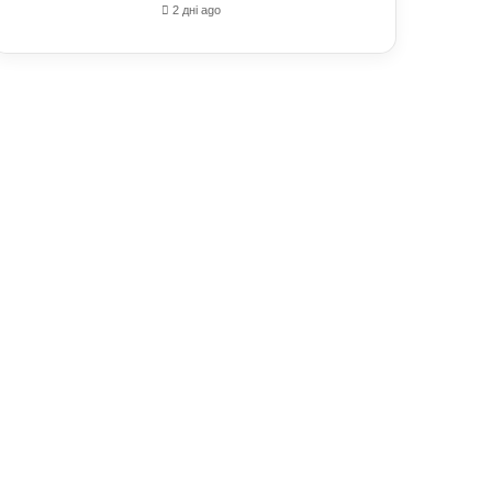
2 дні ago