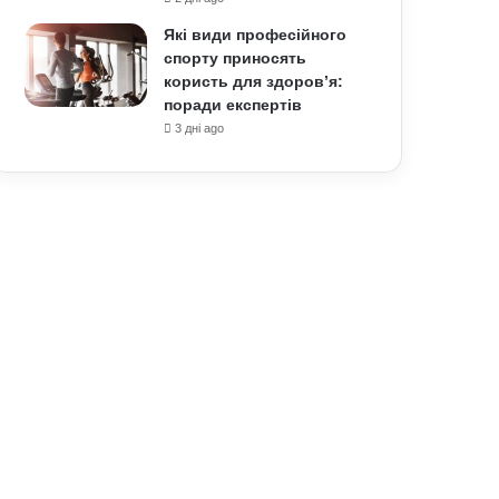
Які види професійного
спорту приносять
користь для здоров’я:
поради експертів
3 дні ago