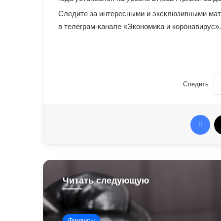
Следите за интересными и эксклюзивными мат
в телеграм-канале «Экономика и коронавирус».
Следить
Fac
Читать следующую
Финансы