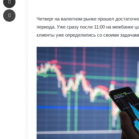
an
Печать
email
Четверг на валютном рынке прошел достаточно 
периода. Уже сразу после 11:00 на межбанке ц
клиенты уже определились со своими задачам