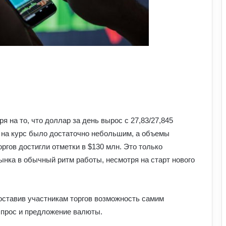
 на то, что доллар за день вырос с 27,83/27,845
ие на курс было достаточно небольшим, а объемы
ргов достигли отметки в $130 млн. Это только
ынка в обычный ритм работы, несмотря на старт нового
доставив участникам торгов возможность самим
спрос и предложение валюты.