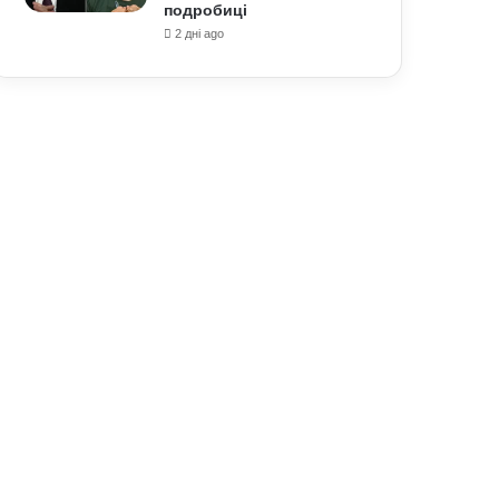
подробиці
2 дні ago