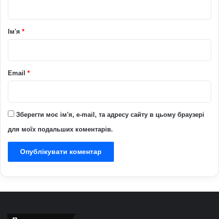
а
р
Ім'я
*
*
Email
*
Зберегти моє ім'я, e-mail, та адресу сайту в цьому браузері
для моїх подальших коментарів.