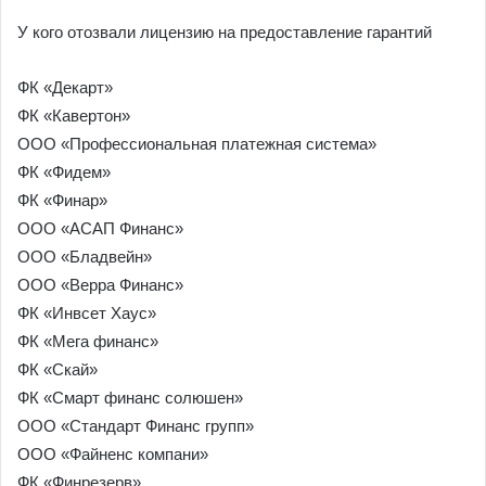
У кого отозвали лицензию на предоставление гарантий
ФК «Декарт»
ФК «Кавертон»
ООО «Профессиональная платежная система»
ФК «Фидем»
ФК «Финар»
ООО «АСАП Финанс»
ООО «Бладвейн»
ООО «Верра Финанс»
ФК «Инвсет Хаус»
ФК «Мега финанс»
ФК «Скай»
ФК «Смарт финанс солюшен»
ООО «Стандарт Финанс групп»
ООО «Файненс компани»
ФК «Финрезерв».