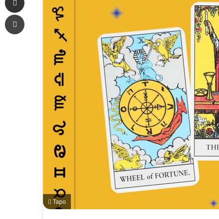
Печать
Таро