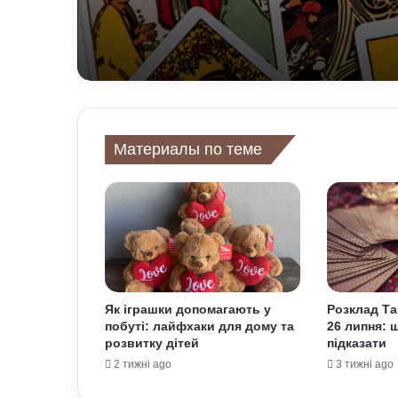
Материалы по теме
Як іграшки допомагають у
Розклад Та
побуті: лайфхаки для дому та
26 липня: 
розвитку дітей
підказати
2 тижні ago
3 тижні ago