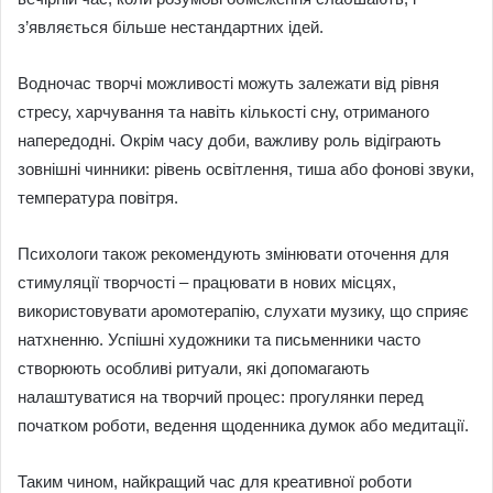
з’являється більше нестандартних ідей.
Водночас творчі можливості можуть залежати від рівня
стресу, харчування та навіть кількості сну, отриманого
напередодні. Окрім часу доби, важливу роль відіграють
зовнішні чинники: рівень освітлення, тиша або фонові звуки,
температура повітря.
Психологи також рекомендують змінювати оточення для
стимуляції творчості – працювати в нових місцях,
використовувати аромотерапію, слухати музику, що сприяє
натхненню. Успішні художники та письменники часто
створюють особливі ритуали, які допомагають
налаштуватися на творчий процес: прогулянки перед
початком роботи, ведення щоденника думок або медитації.
Таким чином, найкращий час для креативної роботи