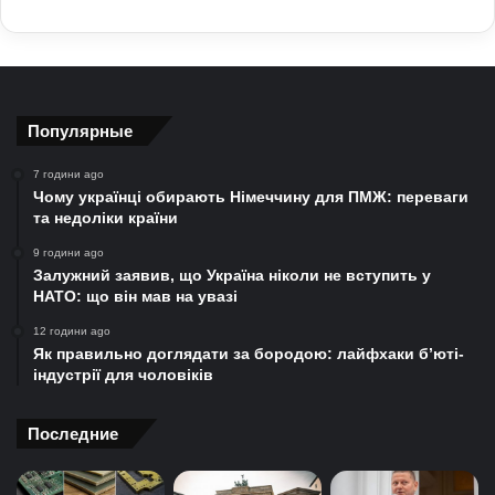
Популярные
7 години ago
Чому українці обирають Німеччину для ПМЖ: переваги
та недоліки країни
9 години ago
Залужний заявив, що Україна ніколи не вступить у
НАТО: що він мав на увазі
12 години ago
Як правильно доглядати за бородою: лайфхаки б’юті-
індустрії для чоловіків
Последние