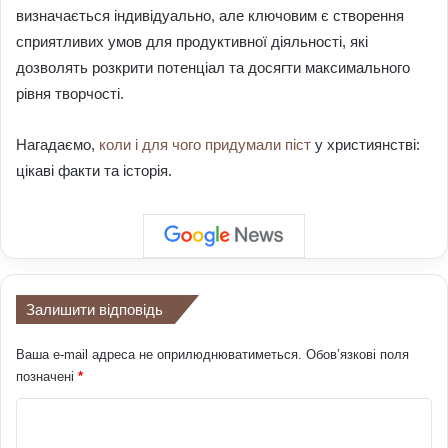
визначається індивідуально, але ключовим є створення
сприятливих умов для продуктивної діяльності, які
дозволять розкрити потенціал та досягти максимального
рівня творчості.
Нагадаємо,
коли і для чого придумали піст
у християнстві:
цікаві факти та історія.
Залишити відповідь
Ваша e-mail адреса не оприлюднюватиметься.
Обов’язкові поля
позначені
*
К
о