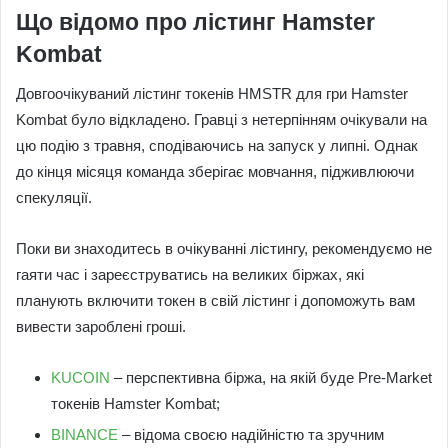
Що відомо про лістинг Hamster
Kombat
Довгоочікуваний лістинг токенів HMSTR для гри Hamster
Kombat було відкладено. Гравці з нетерпінням очікували на
цю подію з травня, сподіваючись на запуск у липні. Однак
до кінця місяця команда зберігає мовчання, підживлюючи
спекуляції.
Поки ви знаходитесь в очікуванні лістингу, рекомендуємо не
гаяти час і зареєструватись на великих біржах, які
планують включити токен в свій лістинг і допоможуть вам
вивести зароблені гроші.
KUCOIN
– перспективна біржа, на якій буде Pre-Market
токенів Hamster Kombat;
BINANCE
– відома своєю надійністю та зручним