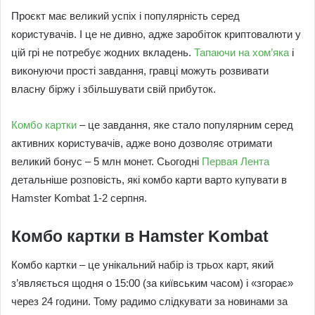
Проєкт має великий успіх і популярність серед
користувачів. І це не дивно, адже заробіток криптовалюти у
цій грі не потребує жодних вкладень.
Тапаючи на хом’яка
і
виконуючи прості завдання, гравці можуть розвивати
власну біржу і збільшувати свій прибуток.
Комбо картки
– це завдання, яке стало популярним серед
активних користувачів, адже воно дозволяє отримати
великий бонус – 5 млн монет. Сьогодні
Первая Лента
детальніше розповість, які комбо карти варто купувати в
Hamster Kombat 1-2 серпня.
Комбо картки в Hamster Kombat
Комбо картки – це унікальний набір із трьох карт, який
з’являється щодня о 15:00 (за київським часом) і «згорає»
через 24 години. Тому радимо слідкувати за новинами за