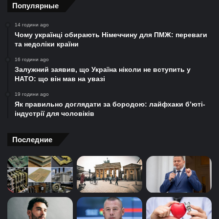
Популярные
14 години ago
Чому українці обирають Німеччину для ПМЖ: переваги
та недоліки країни
16 години ago
Залужний заявив, що Україна ніколи не вступить у
НАТО: що він мав на увазі
19 години ago
Як правильно доглядати за бородою: лайфхаки б’юті-
індустрії для чоловіків
Последние