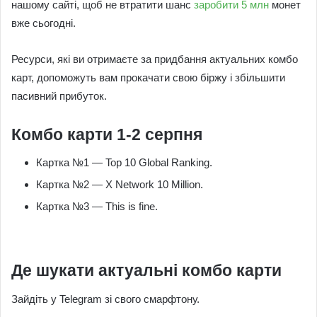
нашому сайті, щоб не втратити шанс
заробити 5 млн
монет
вже сьогодні.
Ресурси, які ви отримаєте за придбання актуальних комбо
карт, допоможуть вам прокачати свою біржу і збільшити
пасивний прибуток.
Комбо карти 1-2 серпня
Картка №1 — Top 10 Global Ranking.
Картка №2 — X Network 10 Million.
Картка №3 — This is fine.
Де шукати актуальні комбо карти
Зайдіть у Telegram зі свого смарфтону.