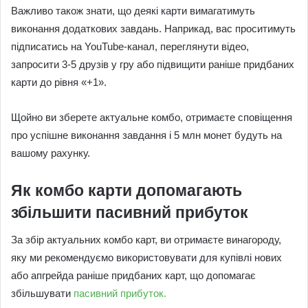
Важливо також знати, що деякі карти вимагатимуть
виконання додаткових завдань. Наприкад, вас проситимуть
підписатись на YouTube-канал, переглянути відео,
запросити 3-5 друзів у гру або підвищити раніше придбаних
карти до рівня «+1».
Щойно ви зберете актуальне комбо, отримаєте сповіщення
про успішне виконання завдання і 5 млн монет будуть на
вашому рахунку.
Як комбо карти допомагають
збільшити пасивний прибуток
За збір актуальних комбо карт, ви отримаєте винагороду,
яку ми рекомендуємо використовувати для купівлі нових
або апгрейда раніше придбаних карт, що допомагає
збільшувати
пасивний прибуток.