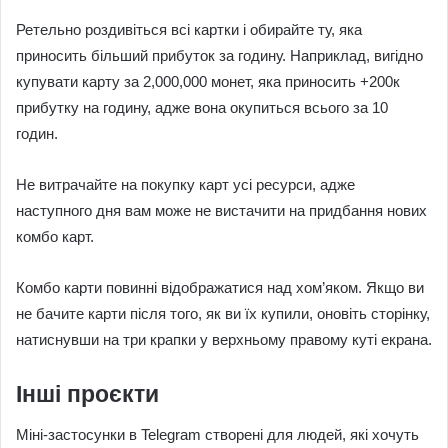
Ретельно роздивіться всі картки і обирайте ту, яка
приносить більший прибуток за годину. Наприклад, вигідно
купувати карту за 2,000,000 монет, яка приносить +200к
прибутку на годину, адже вона окупиться всього за 10
годин.
Не витрачайте на покупку карт усі ресурси, адже
наступного дня вам може не вистачити на придбання нових
комбо карт.
Комбо карти повинні відображатися над хом’яком. Якщо ви
не бачите карти після того, як ви їх купили, оновіть сторінку,
натиснувши на три крапки у верхньому правому куті екрана.
Інші проєкти
Міні-застосунки в Telegram створені для людей, які хочуть