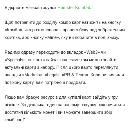
Відкрийте міні-застосунок
Hamster Kombat.
Щоб потрапити до розділу комбо карт натисніть на кнопку
«Комбо», яка розташована з правого боку над зображенням
хом’яка, або кнопку «Mine», яку ви побачите в полі знизу.
Радимо одразу переходити до вкладок «Web3» чи
«Specials», оскільки найчастіше саме там можна знайти
актуальні карти з набору. Після цього варто переглянути
вкладки «Markets», «Legal», «PR & Team». Коли ви виявили
потрібну карту, вам потрібно її придбати.
Якщо вам бракує ресурсів для купівлі карт, зайдіть у гру
пізніше. За декілька годин на вашому рахунку накопичиться
достатня кількість монет і ви зможете завершити збір
комбінації.