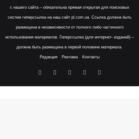
с нашего сайта – обязательна прямая открытая для поисковых
систем гиперссылка на наш сайт
pl.com.ua
. Ссылка должна быть
размещена в независимости от полного либо частичного
использования материалов. Гиперссылка (для интернет- изданий) –
должна быть размещена в первой половине материала.
Редакция
Реклама
Контакты
Facebook
X
YouTube
Instagram
RSS