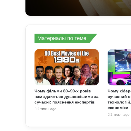
Материалы по теме
Чому фільми 80–90-х років
Чому кібер
нам здаються душевнішими за
сучасний с
сучасні: пояснення експертів
технологій
економіки
2 тижні ago
2 тижні ago