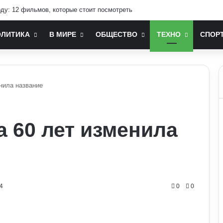
оду: 12 фильмов, которые стоит посмотреть
ОЛИТИКА
В МИРЕ
ОБЩЕСТВО
ТЕХНО
СПОР
нила название
а 60 лет изменила
4
0
0