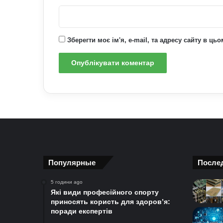
Зберегти моє ім'я, e-mail, та адресу сайту в ц
Популярные
После
5 години ago
Які види професійного спорту
приносять користь для здоров’я:
поради експертів