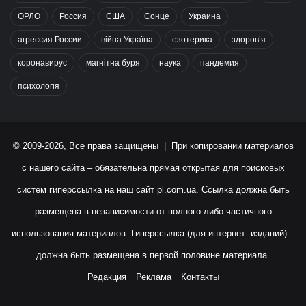
ОРЛО
Россия
США
Сонце
Украина
агрессия России
війна Україна
езотерика
здоров’я
коронавирус
магнітна буря
наука
пандемия
психологія
© 2009-2026, Все права защищены | При копировании материалов
с нашего сайта – обязательна прямая открытая для поисковых
систем гиперссылка на наш сайт
pl.com.ua
. Ссылка должна быть
размещена в независимости от полного либо частичного
использования материалов. Гиперссылка (для интернет- изданий) –
должна быть размещена в первой половине материала.
Редакция
Реклама
Контакты