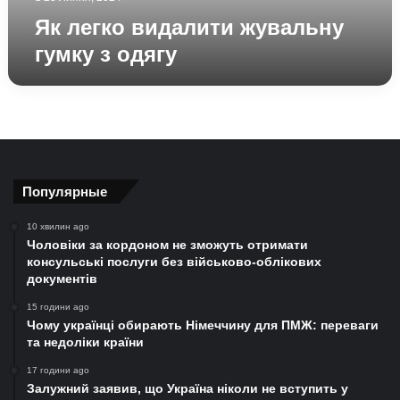
Як легко видалити жувальну
гумку з одягу
Популярные
10 хвилин ago
Чоловіки за кордоном не зможуть отримати
консульські послуги без військово-облікових
документів
15 години ago
Чому українці обирають Німеччину для ПМЖ: переваги
та недоліки країни
17 години ago
Залужний заявив, що Україна ніколи не вступить у