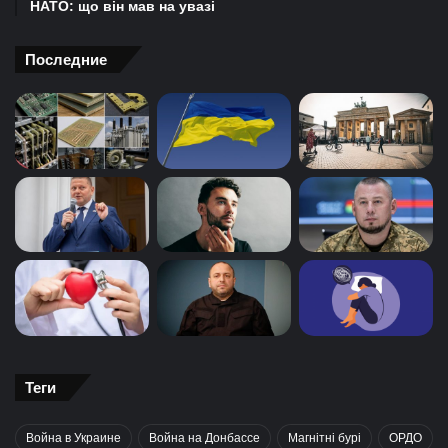
НАТО: що він мав на увазі
Последние
Теги
Война в Украине
Война на Донбассе
Магнітні бурі
ОРДО