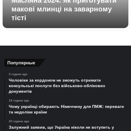
Масляна 2024: як приготувати
макові млинці на заварному
тісті
Популярные
3 години ago
Чоловіки за кордоном не зможуть отримати
консульські послуги без військово-облікових
документів
18 години ago
Чому українці обирають Німеччину для ПМЖ: переваги
та недоліки країни
20 години ago
Залужний заявив, що Україна ніколи не вступить у