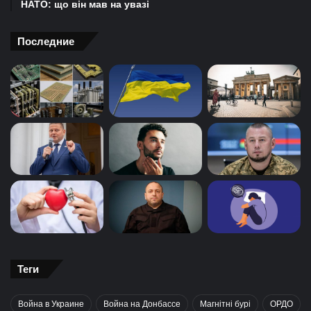
НАТО: що він мав на увазі
Последние
Теги
Война в Украине
Война на Донбассе
Магнітні бурі
ОРДО