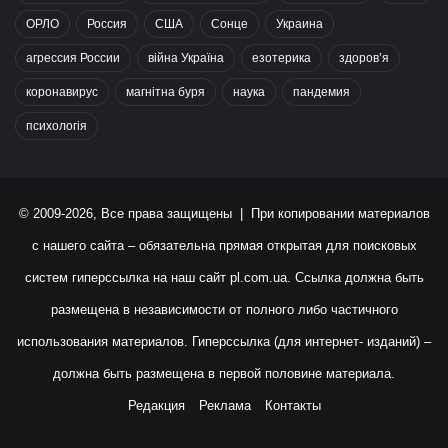
ОРЛО
Россия
США
Сонце
Украина
агрессия России
війна Україна
езотерика
здоров’я
коронавирус
магнітна буря
наука
пандемия
психологія
© 2009-2026, Все права защищены | При копировании материалов
с нашего сайта – обязательна прямая открытая для поисковых
систем гиперссылка на наш сайт
pl.com.ua
. Ссылка должна быть
размещена в независимости от полного либо частичного
использования материалов. Гиперссылка (для интернет- изданий) –
должна быть размещена в первой половине материала.
Редакция
Реклама
Контакты