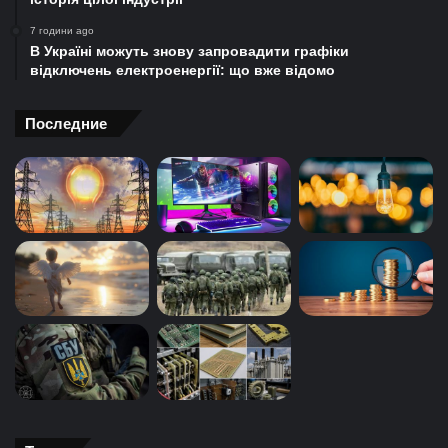
7 години ago
В Україні можуть знову запровадити графіки
відключень електроенергії: що вже відомо
Последние