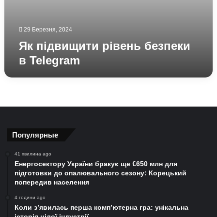
29 Березня, 2024
Як підвищити рівень безпеки
в Telegram
Популярные
41 хвилина ago
Енергосектору України бракує ще €650 млн для
підготовки до опалювального сезону: Корецький
попередив населення
4 години ago
Коли з’явилась перша комп’ютерна гра: унікальна
історія цілої індустрії