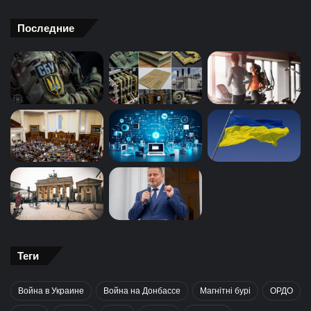
Последние
Теги
Война в Украине
Война на Донбассе
Магнітні бурі
ОРДО