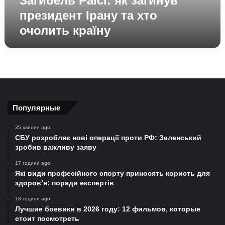
Загибель Раїсі: як загинув
президент Ірану та хто
очолить країну
Популярные
35 хвилин ago
СБУ розробляє нові операції проти РФ: Зеленський
зробив важливу заяву
17 години ago
Які види професійного спорту приносять користь для
здоров’я: поради експертів
18 години ago
Лучшие боевики в 2026 году: 12 фильмов, которые
стоит посмотреть