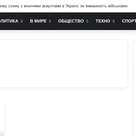
ву схему з жіночими акаунтами в Україні: як виманюють військових
ОЛИТИКА
В МИРЕ
ОБЩЕСТВО
ТЕХНО
СПОР