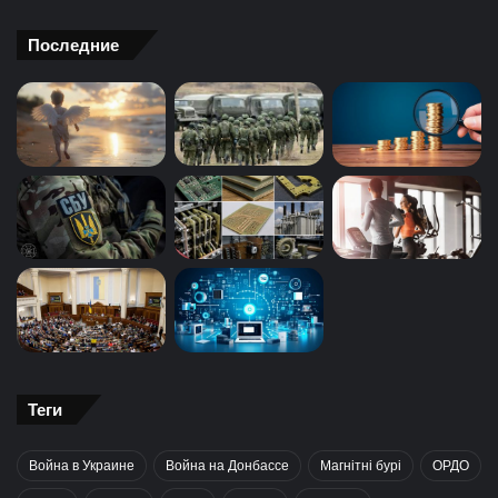
Последние
Теги
Война в Украине
Война на Донбассе
Магнітні бурі
ОРДО