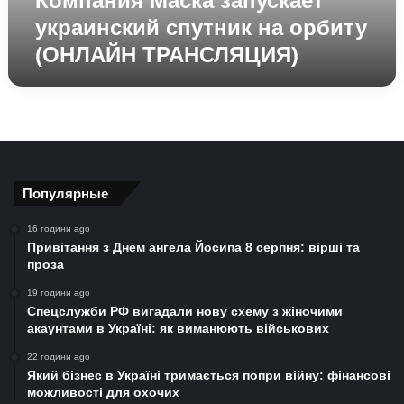
Компания Маска запускает
украинский спутник на орбиту
(ОНЛАЙН ТРАНСЛЯЦИЯ)
Популярные
16 години ago
Привітання з Днем ангела Йосипа 8 серпня: вірші та
проза
19 години ago
Спецслужби РФ вигадали нову схему з жіночими
акаунтами в Україні: як виманюють військових
22 години ago
Який бізнес в Україні тримається попри війну: фінансові
можливості для охочих