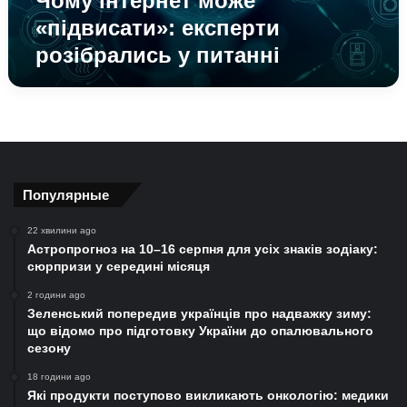
Чому інтернет може
«підвисати»: експерти
розібрались у питанні
Популярные
22 хвилини ago
Астропрогноз на 10–16 серпня для усіх знаків зодіаку:
сюрпризи у середині місяця
2 години ago
Зеленський попередив українців про надважку зиму:
що відомо про підготовку України до опалювального
сезону
18 години ago
Які продукти поступово викликають онкологію: медики