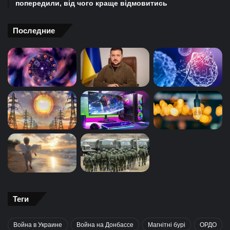
попередили, від чого краще відмовитись
Последние
Теги
Война в Украине
Война на Донбассе
Магнітні бурі
ОРДО