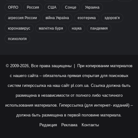
ОРЛО
Россия
США
Сонце
Украина
агрессия России
війна Україна
езотерика
здоров’я
коронавирус
магнітна буря
наука
пандемия
психологія
© 2009-2026, Все права защищены | При копировании материалов
с нашего сайта – обязательна прямая открытая для поисковых
систем гиперссылка на наш сайт
pl.com.ua
. Ссылка должна быть
размещена в независимости от полного либо частичного
использования материалов. Гиперссылка (для интернет- изданий) –
должна быть размещена в первой половине материала.
Редакция
Реклама
Контакты