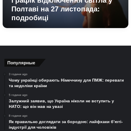
Графік відключення світла у
Полтаві на 27 листопада:
подробиці
Популярные
3 години ago
Чому українці обирають Німеччину для ПМЖ: переваги
та недоліки країни
5 години ago
Залужний заявив, що Україна ніколи не вступить у
НАТО: що він мав на увазі
8 години ago
Як правильно доглядати за бородою: лайфхаки б’юті-
індустрії для чоловіків