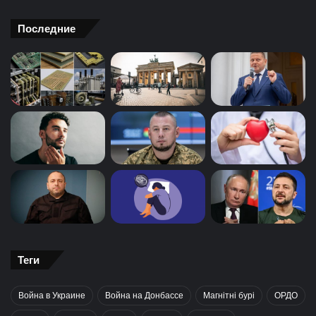
Последние
Теги
Война в Украине
Война на Донбассе
Магнітні бурі
ОРДО