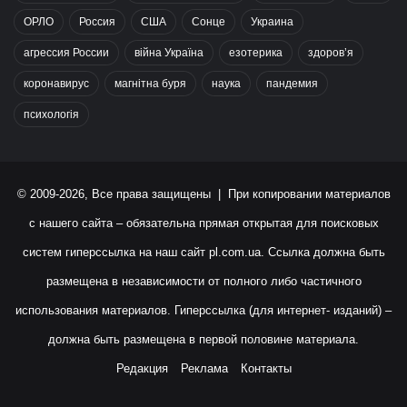
ОРЛО
Россия
США
Сонце
Украина
агрессия России
війна Україна
езотерика
здоров’я
коронавирус
магнітна буря
наука
пандемия
психологія
© 2009-2026, Все права защищены | При копировании материалов
с нашего сайта – обязательна прямая открытая для поисковых
систем гиперссылка на наш сайт
pl.com.ua
. Ссылка должна быть
размещена в независимости от полного либо частичного
использования материалов. Гиперссылка (для интернет- изданий) –
должна быть размещена в первой половине материала.
Редакция
Реклама
Контакты