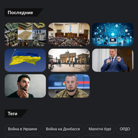
Последние
Теги
Война в Украине
Война на Донбассе
Магнітні бурі
ОРДО