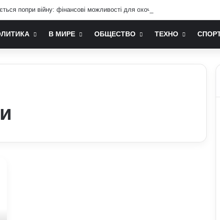
ається попри війну: фінансові можливості для охочих
ОЛИТИКА
В МИРЕ
ОБЩЕСТВО
ТЕХНО
СПОР
ни