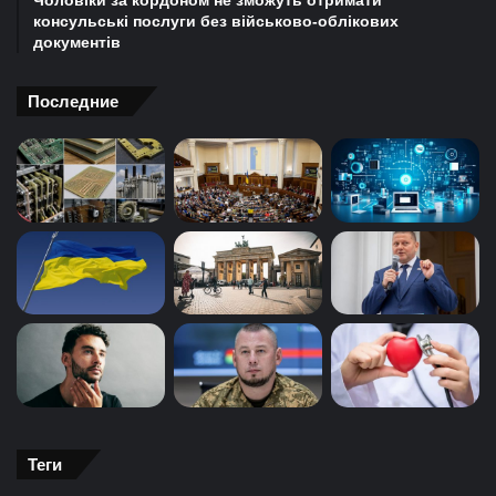
Чоловіки за кордоном не зможуть отримати
консульські послуги без військово-облікових
документів
Последние
Теги