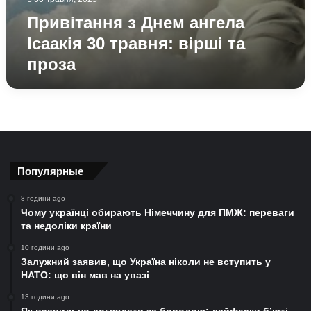
Привітання з Днем ангела
Ісаакія 30 травня: вірші та
проза
Популярные
8 години ago
Чому українці обирають Німеччину для ПМЖ: переваги
та недоліки країни
10 години ago
Залужний заявив, що Україна ніколи не вступить у
НАТО: що він мав на увазі
13 години ago