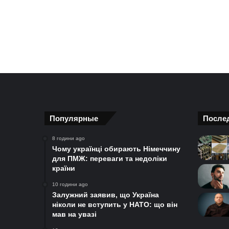
Популярные
После
8 години ago
Чому українці обирають Німеччину
для ПМЖ: переваги та недоліки
країни
10 години ago
Залужний заявив, що Україна
ніколи не вступить у НАТО: що він
мав на увазі