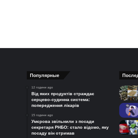
Популярные
После
12 години ago
Від яких продуктів страждає
серцево-судинна система:
попередження лікарів
15 години ago
Умєрова звільнили з посади
секретаря РНБО: стало відомо, яку
посаду він отримав