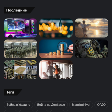
Последние
Теги
Война в Украине
Война на Донбассе
Магнітні бурі
ОРДО