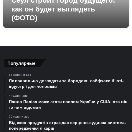
Сеул строит город будущего:
как он будет выглядеть
(ФОТО)
Популярные
54 хвилини ago
Як правильно доглядати за бородою: лайфхаки б’юті-
індустрії для чоловіків
4 години ago
Павло Паліса може стати послом України у США: хто він
та чим відомий
20 години ago
Від яких продуктів страждає серцево-судинна система:
попередження лікарів