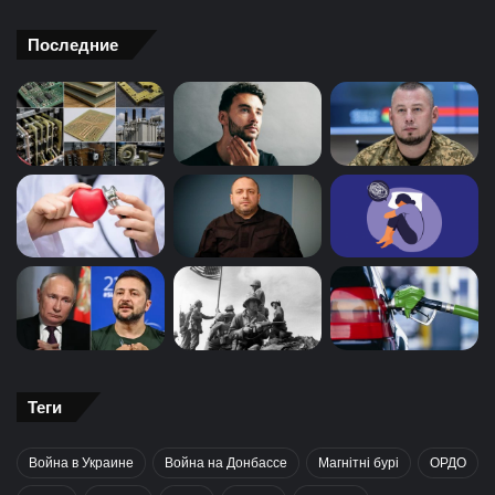
Последние
Теги
Война в Украине
Война на Донбассе
Магнітні бурі
ОРДО