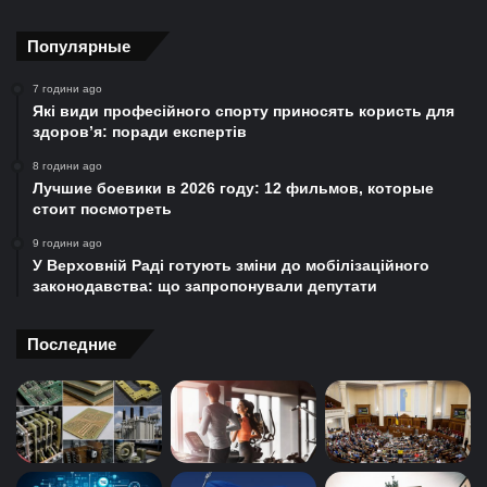
Популярные
7 години ago
Які види професійного спорту приносять користь для
здоров’я: поради експертів
8 години ago
Лучшие боевики в 2026 году: 12 фильмов, которые
стоит посмотреть
9 години ago
У Верховній Раді готують зміни до мобілізаційного
законодавства: що запропонували депутати
Последние