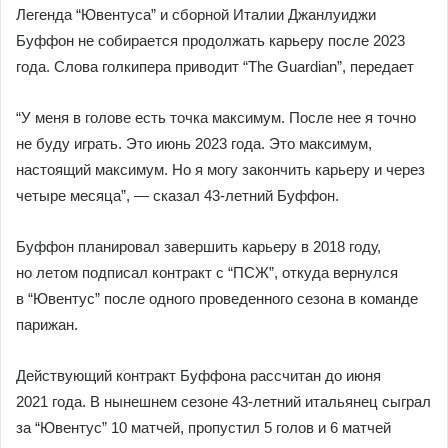
Легенда “Ювентуса” и сборной Италии Джанлуиджи
Буффон не собирается продолжать карьеру после 2023
года.
Слова голкипера приводит “The Guardian”, передает
“У меня в голове есть точка максимум. После нее я точно
не буду играть. Это июнь 2023 года. Это максимум,
настоящий максимум. Но я могу закончить карьеру и через
четыре месяца”, — сказал 43-летний Буффон.
Буффон планировал завершить карьеру в 2018 году,
но летом подписал контракт с “ПСЖ”, откуда вернулся
в “Ювентус” после одного проведенного сезона в команде
парижан.
Действующий контракт Буффона рассчитан до июня
2021 года. В нынешнем сезоне 43-летний итальянец сыграл
за “Ювентус” 10 матчей, пропустил 5 голов и 6 матчей