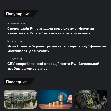
Популярные
56 хвилин ago
Спецслужби РФ вигадали нову схему з жіночими
акаунтами в Україні: як виманюють військових
5 години ago
Який бізнес в Україні тримається попри війну: фінансові
можливості для охочих
7 години ago
СБУ розробляє нові операції проти РФ: Зеленський
зробив важливу заяву
Последние