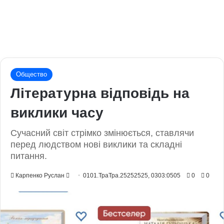
Общество
Літературна відповідь на
виклики часу
Сучасний світ стрімко змінюється, ставлячи
перед людством нові виклики та складні
питання.
Send
Карпенко Руслан
0101.ТраТра.25252525, 0303:0505
0
0
an
email