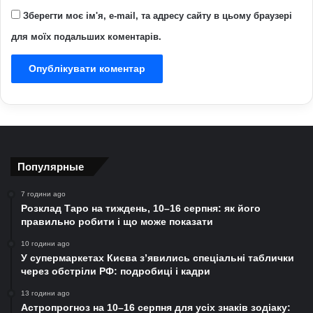
Зберегти моє ім'я, e-mail, та адресу сайту в цьому браузері
для моїх подальших коментарів.
Популярные
7 години ago
Розклад Таро на тиждень, 10–16 серпня: як його
правильно робити і що може показати
10 години ago
У супермаркетах Києва з’явились спеціальні таблички
через обстріли РФ: подробиці і кадри
13 години ago
Астропрогноз на 10–16 серпня для усіх знаків зодіаку: