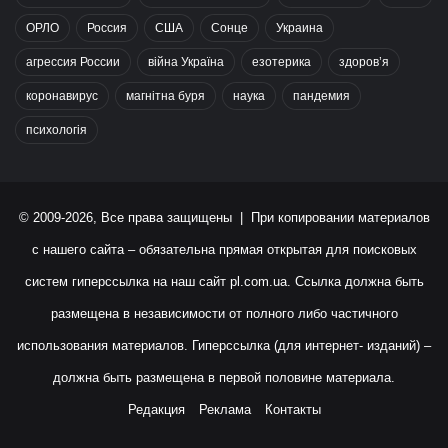
ОРЛО
Россия
США
Сонце
Украина
агрессия России
війна Україна
езотерика
здоров’я
коронавирус
магнітна буря
наука
пандемия
психологія
© 2009-2026, Все права защищены | При копировании материалов
с нашего сайта – обязательна прямая открытая для поисковых
систем гиперссылка на наш сайт
pl.com.ua
. Ссылка должна быть
размещена в независимости от полного либо частичного
использования материалов. Гиперссылка (для интернет- изданий) –
должна быть размещена в первой половине материала.
Редакция
Реклама
Контакты