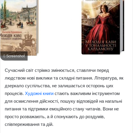
Screenshot
Сучасний світ стрімко змінюється, ставлячи перед
людством нові виклики та складні питання. Література, як
дзеркало суспільства, не залишається осторонь цих
процесів.
Художні книги
стають важливим інструментом
для осмислення дійсності, пошуку відповідей на нагальні
питання та підтримки емоційного стану читачів. Вони не
просто розважають, а й спонукають до роздумів,
співпереживання та дій.