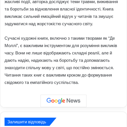
жахливі події, авторка досліджує теми травми, виживання
та боротьби за відновлення власної ідентичності. Книга
викликає сильний емоційний відгук у читачів та змушує
задуматися над жорстокістю сучасного світу.
Сучасні художні книги, включно з такими творами як “Де
Моллі”, є важливим інструментом для розуміння викликів
часу. Вони не лише відображають складні реалії, але й
дають надію, надихають на боротьбу та допомагають
знаходити спільну мову у світі, що постійно змінюється.
Читання таких книг є важливим кроком до формування
свідомого та емпатійного суспільства.
Залишити відповідь