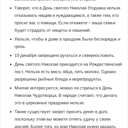
Говорят, что в День святого Николая Угодника нельзя
отказывать нищим и нуждающимся, а также тем, кто
просит вас о помощи. Если откажете – ваша семья
будет страдать от нищеты и лишений.
Нельзя, чтобы в доме в праздник были беспорядок и
грязь.
19 декабря запрещено ругаться и сквернословить.
День святого Николая приходится на Рождественский
пост. Нельзя есть мясо, яйца, пить молоко. Однако
разрешены рыбные блюда и морепродукты.
Многие интересуются, можно ли стричься в День
Николая Чудотворца. В народе считают, что делать
это в церковные праздники нельзя.
Также существует запрет просить денег в долг,
поскольку этим вы можете отнять удачу у своих
друзей. Более того, ко дню Николая нужно раздать