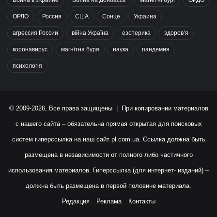
ОРЛО
Россия
США
Сонце
Украина
агрессия России
війна Україна
езотерика
здоров’я
коронавирус
магнітна буря
наука
пандемия
психологія
© 2009-2026, Все права защищены | При копировании материалов
с нашего сайта – обязательна прямая открытая для поисковых
систем гиперссылка на наш сайт
pl.com.ua
. Ссылка должна быть
размещена в независимости от полного либо частичного
использования материалов. Гиперссылка (для интернет- изданий) –
должна быть размещена в первой половине материала.
Редакция
Реклама
Контакты