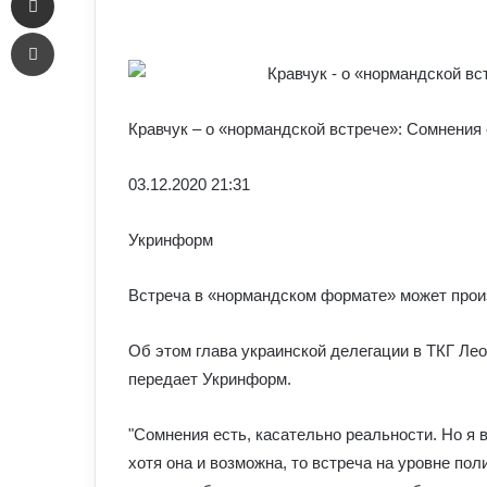
an
Печать
email
Кравчук – о «нормандской встрече»: Сомнения 
03.12.
2020 21:31
Укринформ
Встреча в «нормандском формате» может произ
Об этом глава украинской делегации в ТКГ Лео
передает Укринформ.
"Сомнения есть, касательно реальности. Но я 
хотя она и возможна, то встреча на уровне по