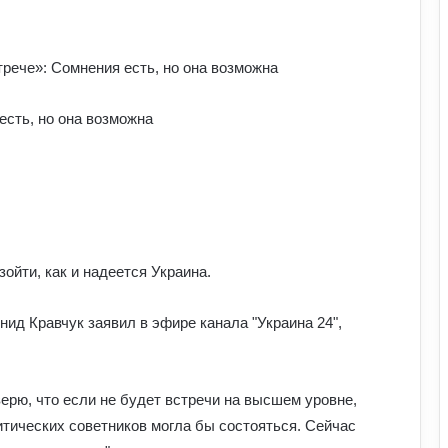
есть, но она возможна
ойти, как и надеется Украина.
нид Кравчук заявил в эфире канала "Украина 24",
верю, что если не будет встречи на высшем уровне,
литических советников могла бы состояться. Сейчас