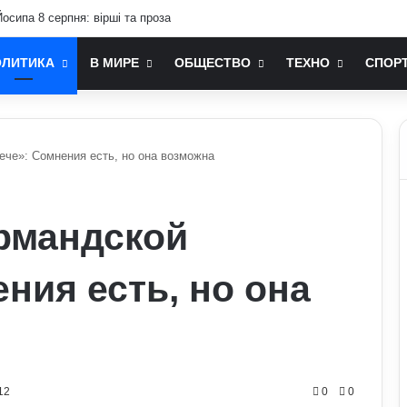
осипа 8 серпня: вірші та проза
ОЛИТИКА
В МИРЕ
ОБЩЕСТВО
ТЕХНО
СПОР
ече»: Сомнения есть, но она возможна
ормандской
ния есть, но она
12
0
0