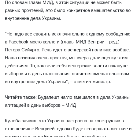
По словам главы МИД, в этой ситуации не может быть
разных прочтений, это было конкретное вмешательство во
внутренние дела Украины.
"Не надо все сводить исключительно к одному сообщению
в Facebook моего коллеги (главы МИД Венгрии – ред.)
Петера Сийярто. Речь идет о венгерской политике вообще.
Наша позиция очень простая, мы вчера дали оценку этим
действиям. То, как вели себя венгерские власти накануне
выборов и в день голосования, является вмешательством
во внутренние дела Украины", – отметил министр.
Читайте также: Будапешт нагло вмешался в дела Украины
агитацией в день выборов – МИД
Кулеба заявил, что Украина настроена на конструктив в
отношениях с Венгрией, однако будет совершать жесткие и
четкие шаги, если Будапешт будет пренебрегать