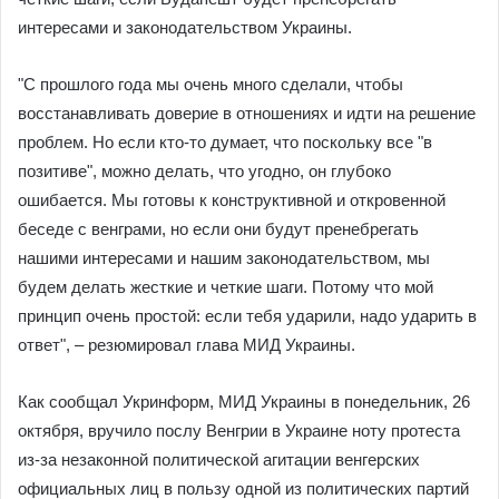
интересами и законодательством Украины.
"С прошлого года мы очень много сделали, чтобы
восстанавливать доверие в отношениях и идти на решение
проблем. Но если кто-то думает, что поскольку все "в
позитиве", можно делать, что угодно, он глубоко
ошибается. Мы готовы к конструктивной и откровенной
беседе с венграми, но если они будут пренебрегать
нашими интересами и нашим законодательством, мы
будем делать жесткие и четкие шаги. Потому что мой
принцип очень простой: если тебя ударили, надо ударить в
ответ", – резюмировал глава МИД Украины.
Как сообщал Укринформ, МИД Украины в понедельник, 26
октября, вручило послу Венгрии в Украине ноту протеста
из-за незаконной политической агитации венгерских
официальных лиц в пользу одной из политических партий