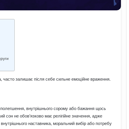
пруги
а, часто залишає після себе сильне емоційне враження.
, полегшення, внутрішнього сорому або бажання щось
кий сон не обов’язково має релігійне значення, адже
 внутрішнього наставника, моральний вибір або потребу