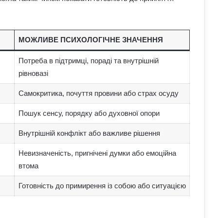
МОЖЛИВЕ ПСИХОЛОГІЧНЕ ЗНАЧЕННЯ
Потреба в підтримці, пораді та внутрішній
рівновазі
Самокритика, почуття провини або страх осуду
Пошук сенсу, порядку або духовної опори
Внутрішній конфлікт або важливе рішення
Невизначеність, пригнічені думки або емоційна
втома
Готовність до примирення із собою або ситуацією