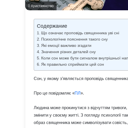
Християнство
Содержание
Що означає проповідь священника уві сні
Психологічне пояснення такого сну
Які емоції важливо згадати
Значення різних деталей сну
Коли сон може бути сигналом внутрішньої на
Як правильно сприймати цей сон
Сон, у якому з’являється проповідь священник
Про це повідомляє «
ПЛ
».
Людина може прокинутися з відчуттям тривоги
змінити у своєму житті. З погляду психології та
образ священника може символізувати совість,