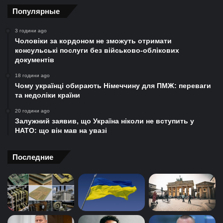
Популярные
3 години ago
Чоловіки за кордоном не зможуть отримати
консульські послуги без військово-облікових
документів
18 години ago
Чому українці обирають Німеччину для ПМЖ: переваги
та недоліки країни
20 години ago
Залужний заявив, що Україна ніколи не вступить у
НАТО: що він мав на увазі
Последние