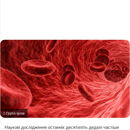
Група крові
Наукові дослідження останніх десятиліть дедалі частіше