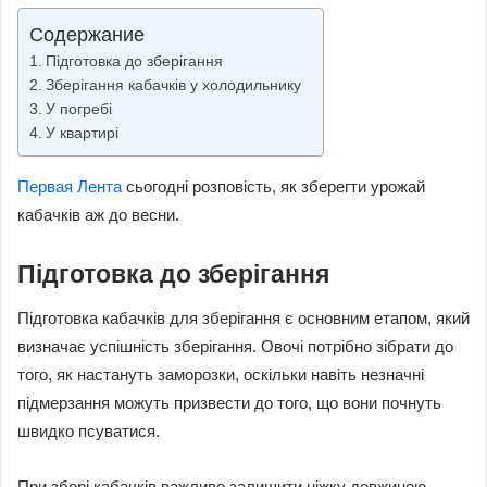
Содержание
Підготовка до зберігання
Зберігання кабачків у холодильнику
У погребі
У квартирі
Первая Лента
сьогодні розповість, як зберегти урожай
кабачків аж до весни.
Підготовка до зберігання
Підготовка кабачків для зберігання є основним етапом, який
визначає успішність зберігання. Овочі потрібно зібрати до
того, як настануть заморозки, оскільки навіть незначні
підмерзання можуть призвести до того, що вони почнуть
швидко псуватися.
При зборі кабачків важливо залишити ніжку довжиною