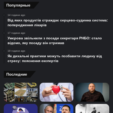
Популярные
14 години ago
Від яких продуктів страждає серцево-судинна система:
попередження лікарів
17 години ago
Умєрова звільнили з посади секретаря РНБО: стало
відомо, яку посаду він отримав
19 години ago
Як дихальні практики можуть позбавити людину від
стресу: пояснення експертів
Последние