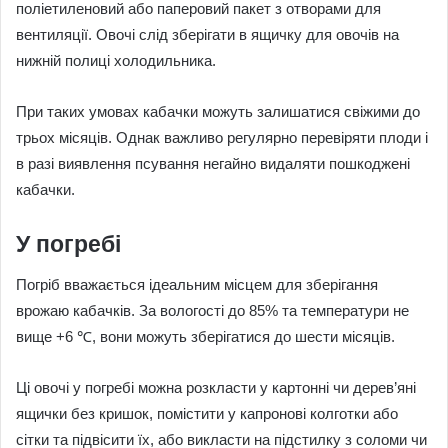
поліетиленовий або паперовий пакет з отворами для
вентиляції. Овочі слід зберігати в ящичку для овочів на
нижній полиці холодильника.
При таких умовах кабачки можуть залишатися свіжими до
трьох місяців. Однак важливо регулярно перевіряти плоди і
в разі виявлення псування негайно видаляти пошкоджені
кабачки.
У погребі
Погріб вважається ідеальним місцем для зберігання
врожаю кабачків. За вологості до 85% та температури не
вище +6 ℃, вони можуть зберігатися до шести місяців.
Ці овочі у погребі можна розкласти у картонні чи дерев’яні
ящички без кришок, помістити у капронові колготки або
сітки та підвісити їх, або викласти на підстилку з соломи чи