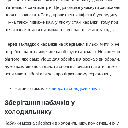
п’ять-шість сантиметрів. Це допоможе уникнути засихання
плодів і захистить їх від проникнення інфекцій усередину.
Ніжка також підкаже вам, у якому стані кабачки, тому при
появі ознак гниття ви зможете своєчасно вжити заходів.
Перед закладкою кабачків на зберігання в льох мити їх не
потрібно, варто лише злегка обтрусити землю. Незалежно
від того, яке саме місце для зберігання врожаю ви обрали,
дуже важливо не складати овочі в звичайні пакети, адже
вони мають зберігатися в провітрюваному середовищі.
Читайте також:
Як вибрати солодкий кавун
Зберігання кабачків у
холодильнику
Кабачки можна зберігати в холодильнику, помістивши їх у