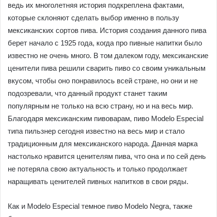
ведь их многолетняя история подкреплена фактами,
которые склоняют сделать выбор именно в пользу
мексиканских сортов пива. История создания данного пива
берет начало с 1925 года, когда про пивные напитки было
известно не очень много. В том далеком году, мексиканские
ценители пива решили сварить пиво со своим уникальным
вкусом, чтобы оно понравилось всей стране, но они и не
подозревали, что данный продукт станет таким
популярным не только на всю страну, но и на весь мир.
Благодаря мексиканским пивоварам, пиво Modelo Especial
типа пильзнер сегодня известно на весь мир и стало
традиционным для мексиканского народа. Данная марка
настолько нравится ценителям пива, что она и по сей день
не потеряла свою актуальность и только продолжает
наращивать ценителей пивных напитков в свои ряды.
Как и Modelo Especial темное пиво Modelo Negra, также