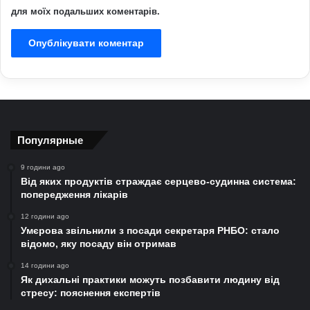
для моїх подальших коментарів.
Популярные
9 години ago
Від яких продуктів страждає серцево-судинна система:
попередження лікарів
12 години ago
Умєрова звільнили з посади секретаря РНБО: стало
відомо, яку посаду він отримав
14 години ago
Як дихальні практики можуть позбавити людину від
стресу: пояснення експертів