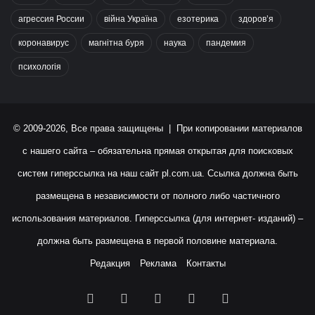
агрессия России
війна Україна
езотерика
здоров’я
коронавирус
магнітна буря
наука
пандемия
психологія
© 2009-2026, Все права защищены | При копировании материалов
с нашего сайта – обязательна прямая открытая для поисковых
систем гиперссылка на наш сайт
pl.com.ua
. Ссылка должна быть
размещена в независимости от полного либо частичного
использования материалов. Гиперссылка (для интернет- изданий) –
должна быть размещена в первой половине материала.
Редакция
Реклама
Контакты
Facebook
X
YouTube
Instagram
RSS