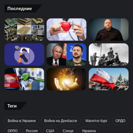
Последние
Теги
Война в Украине
Война на Донбассе
Магнітні бурі
ОРДО
ОРЛО
Россия
США
Сонце
Украина