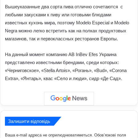
Вышеуказанные два сорта пива отлично сочетаются с
любыми закусками к пиву или готовыми блюдами
известных кухонь мира, поэтому Modelo Especial и Modelo
Negra можно легко встретить как на полках продуктовых
магазинов, так и первоклассных ресторанов Европы.
На данный момент компанию AB InBev Efes Украина
представлено известными брендами, среди которых:
«Черниговское», «Stella Artois», «Рогань», «Bud», «Corona
Extra», «Янтарь», квас «Село и люди», сидр «Де Сад».
Залишити відповідь
Ваша e-mail адреса не оприлюднюватиметься.
Обов’язкові поля