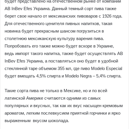
будет представлено на отечественном рынке от компании
AB InBev Efes Украина. Данный темный сорт пива также
берет свое начало от мексиканских пивоваров с 1926 года.
Для отечественного ценителя пивных напитков, такая
новинка будет прекрасным шансом погрузиться в
столетнюю мексиканскую культуру варения пива.
Попробовать его также можно будет вскоре в Украине,
ведь импорт такого напитка, также будет осуществлять AB
InBev Efes Украина, а поставляться оно будет в удобной
стеклянной таре объемом 355 мл, где пиво Modelo Especial
будет вмещать 4,5% спирта и Modelo Negra – 5,4% спирта.
Такие сорта пива не только в Мексике, но и по всей
латинской Америке считаются одними из самых
популярных и вкусных, так как их вкус насыщен кремовым
ароматом, легким послевкусием приятной горчинки и ярко
выраженным вкусом шоколада.