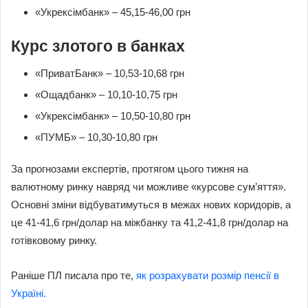
«Укрексімбанк» – 45,15-46,00 грн
Курс злотого в банках
«ПриватБанк» – 10,53-10,68 грн
«Ощадбанк» – 10,10-10,75 грн
«Укрексімбанк» – 10,50-10,80 грн
«ПУМБ» – 10,30-10,80 грн
За прогнозами експертів, протягом цього тижня на
валютному ринку навряд чи можливе «курсове сум’яття».
Основні зміни відбуватимуться в межах нових коридорів, а
це 41-41,6 грн/долар на міжбанку та 41,2-41,8 грн/долар на
готівковому ринку.
Раніше ПЛ писала про те,
як розрахувати розмір пенсії в
Україні.