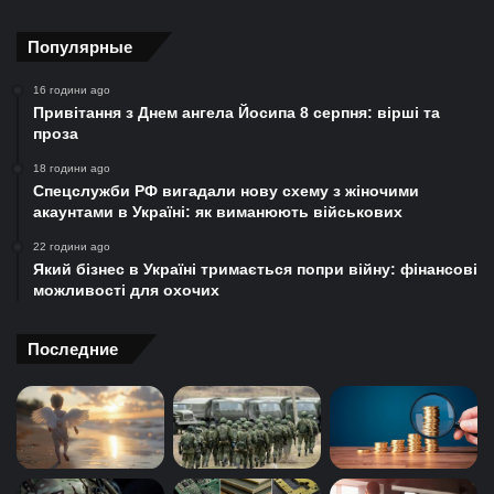
Популярные
16 години ago
Привітання з Днем ангела Йосипа 8 серпня: вірші та
проза
18 години ago
Спецслужби РФ вигадали нову схему з жіночими
акаунтами в Україні: як виманюють військових
22 години ago
Який бізнес в Україні тримається попри війну: фінансові
можливості для охочих
Последние