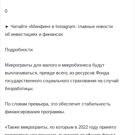
0
► Читайте «Минфин» в Instagram: главные новости
об инвестициях и финансах
Подробности
Микрогранты для малого и микробизнеса будут
выплачиваться, прежде всего, из ресурсов Фонда
государственного социального страхования на случай
безработицы.
По словам премьера, это обеспечит стабильность
финансирования программы.
«Также микрогранты, по которым в 2022 году принято
положительное решение, выплатят из общего фонда