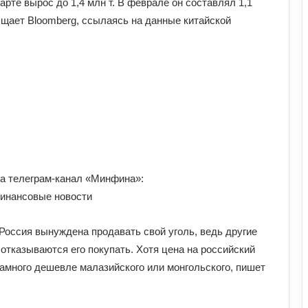
арте вырос до 1,4 млн т. В феврале он составлял 1,1
общает Bloomberg, ссылаясь на данные китайской
а телеграм-канал «Минфина»:
инансовые новости
 Россия вынуждена продавать свой уголь, ведь другие
 отказываются его покупать. Хотя цена на российский
намного дешевле малазийского или монгольского, пишет