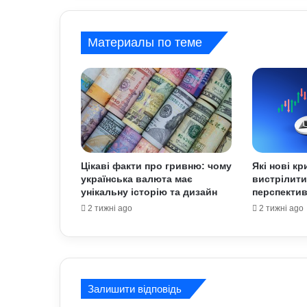
Материалы по теме
Цікаві факти про гривню: чому
Які нові к
українська валюта має
вистрілити
унікальну історію та дизайн
перспектив
2 тижні ago
2 тижні ago
Залишити відповідь