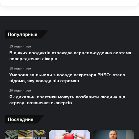
Популярные
15 години ago
Від яких продуктів страждає серцево-судинна система:
попередження лікарів
18 години ago
Умєрова звільнили з посади секретаря РНБО: стало
відомо, яку посаду він отримав
20 години ago
Як дихальні практики можуть позбавити людину від
стресу: пояснення експертів
Последние