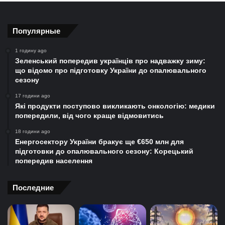
Популярные
1 годину ago
Зеленський попередив українців про надважку зиму:
що відомо про підготовку України до опалювального
сезону
17 години ago
Які продукти поступово викликають онкологію: медики
попередили, від чого краще відмовитись
18 години ago
Енергосектору України бракує ще €650 млн для
підготовки до опалювального сезону: Корецький
попередив населення
Последние