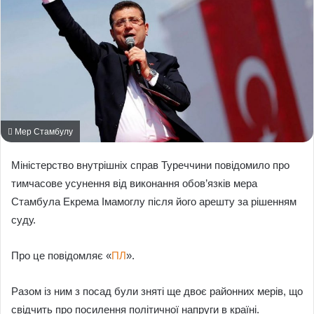
Мер Стамбулу
Міністерство внутрішніх справ Туреччини повідомило про
тимчасове усунення від виконання обов’язків мера
Стамбула Екрема Імамоглу після його арешту за рішенням
суду.
Про це повідомляє «
ПЛ
».
Разом із ним з посад були зняті ще двоє районних мерів, що
свідчить про посилення політичної напруги в країні.