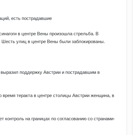
аций, есть пострадавшие
 синагоги в центре Вены произошла стрельба. В
к. Шесть улиц в центре Вены были заблокированы.
 выразил поддержку Австрии и пострадавшим в
о время теракта в центре столицы Австрии женщина, в
т контроль на границах по согласованию со странами-