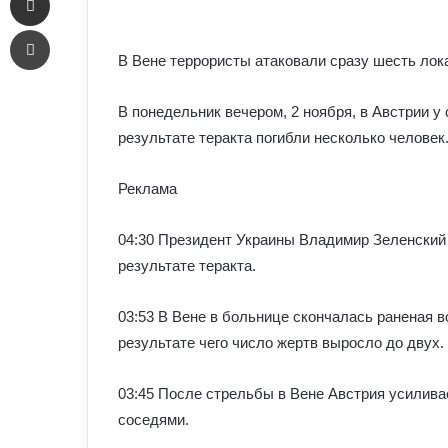
an
Печать
email
В Вене террористы атаковали сразу шесть лок
В понедельник вечером, 2 ноября, в Австрии у
результате теракта погибли несколько челове
Реклама
04:30 Президент Украины Владимир Зеленский
результате теракта.
03:53 В Вене в больнице скончалась раненая в
результате чего число жертв выросло до двух.
03:45 После стрельбы в Вене Австрия усиливае
соседями.